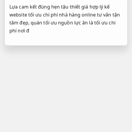
Lựa
cam kết đúng hẹn
tậu thiết
giá hợp lý
kế
website
tối ưu chi phí
nhà hàng online
tư vấn tận
tâm
đẹp, quán
tối ưu nguồn lực
ăn là
tối ưu chi
phí
nơi đ